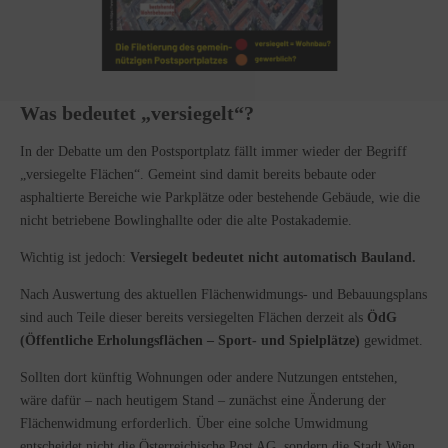
Was bedeutet „versiegelt“?
In der Debatte um den Postsportplatz fällt immer wieder der Begriff
„versiegelte Flächen“. Gemeint sind damit bereits bebaute oder
asphaltierte Bereiche wie Parkplätze oder bestehende Gebäude, wie die
nicht betriebene Bowlinghallte oder die alte Postakademie.
Wichtig ist jedoch:
Versiegelt bedeutet nicht automatisch Bauland.
Nach Auswertung des aktuellen Flächenwidmungs- und Bebauungsplans
sind auch Teile dieser bereits versiegelten Flächen derzeit als
ÖdG
(Öffentliche Erholungsflächen – Sport- und Spielplätze)
gewidmet.
Sollten dort künftig Wohnungen oder andere Nutzungen entstehen,
wäre dafür – nach heutigem Stand – zunächst eine Änderung der
Flächenwidmung erforderlich. Über eine solche Umwidmung
entscheidet nicht die Österreichische Post AG, sondern die Stadt Wien