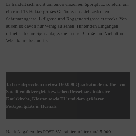
Es handelt sich nicht um einen einzelnen Sportplatz, sondern um
ein rund 15 Hektar großes Gelände, das sich zwischen
Schumanngasse, Lidlgasse und Roggendorfgasse erstreckt. Von
außen ist davon nur wenig zu sehen. Hinter den Eingängen
öffnet sich eine Sportanlage, die in ihrer Größe und Vielfalt in
Wien kaum bekannt ist.
15 ha entsprechen in etwa 160.000 Quadratmetern. Hier ein
Satellitenbildvergleich zwischen Resselpark inklusive
Karlskirche, Kloster sowie TU und dem größeren
Postsportplatz in Hernals.
Nach Angaben des POST SV trainieren hier rund 5.000