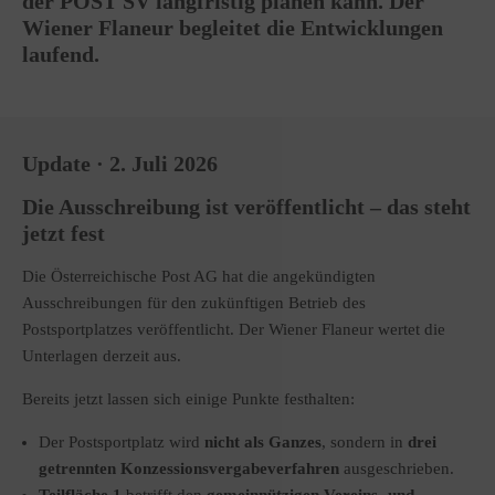
der POST SV langfristig planen kann. Der
Wiener Flaneur begleitet die Entwicklungen
laufend.
Update · 2. Juli 2026
Die Ausschreibung ist veröffentlicht – das steht
jetzt fest
Die Österreichische Post AG hat die angekündigten
Ausschreibungen für den zukünftigen Betrieb des
Postsportplatzes veröffentlicht. Der Wiener Flaneur wertet die
Unterlagen derzeit aus.
Bereits jetzt lassen sich einige Punkte festhalten:
Der Postsportplatz wird
nicht als Ganzes
, sondern in
drei
getrennten Konzessionsvergabeverfahren
ausgeschrieben.