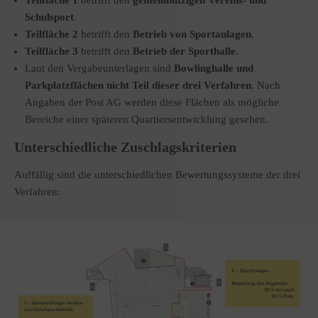
Teilfläche 1
betrifft den
gemeinnützigen Vereins- und
Schulsport
.
Teilfläche 2
betrifft den
Betrieb von Sportanlagen
.
Teilfläche 3
betrifft den
Betrieb der Sporthalle
.
Laut den Vergabeunterlagen sind
Bowlinghalle und
Parkplatzflächen nicht Teil dieser drei Verfahren
. Nach
Angaben der Post AG werden diese Flächen als mögliche
Bereiche einer späteren Quartiersentwicklung gesehen.
Unterschiedliche Zuschlagskriterien
Auffällig sind die unterschiedlichen Bewertungssysteme der drei
Verfahren: