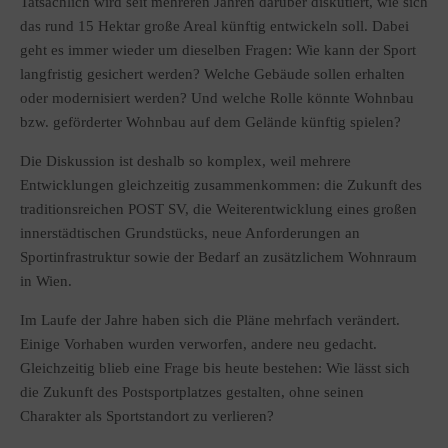
Tatsächlich wird seit mehreren Jahren darüber diskutiert, wie sich
das rund 15 Hektar große Areal künftig entwickeln soll. Dabei
geht es immer wieder um dieselben Fragen: Wie kann der Sport
langfristig gesichert werden? Welche Gebäude sollen erhalten
oder modernisiert werden? Und welche Rolle könnte Wohnbau
bzw. geförderter Wohnbau auf dem Gelände künftig spielen?
Die Diskussion ist deshalb so komplex, weil mehrere
Entwicklungen gleichzeitig zusammenkommen: die Zukunft des
traditionsreichen POST SV, die Weiterentwicklung eines großen
innerstädtischen Grundstücks, neue Anforderungen an
Sportinfrastruktur sowie der Bedarf an zusätzlichem Wohnraum
in Wien.
Im Laufe der Jahre haben sich die Pläne mehrfach verändert.
Einige Vorhaben wurden verworfen, andere neu gedacht.
Gleichzeitig blieb eine Frage bis heute bestehen: Wie lässt sich
die Zukunft des Postsportplatzes gestalten, ohne seinen
Charakter als Sportstandort zu verlieren?