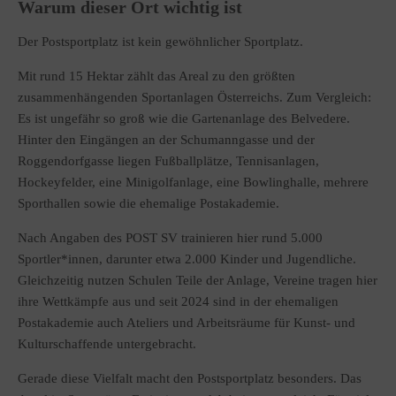
Warum dieser Ort wichtig ist
Der Postsportplatz ist kein gewöhnlicher Sportplatz.
Mit rund 15 Hektar zählt das Areal zu den größten
zusammenhängenden Sportanlagen Österreichs. Zum Vergleich:
Es ist ungefähr so groß wie die Gartenanlage des Belvedere.
Hinter den Eingängen an der Schumanngasse und der
Roggendorfgasse liegen Fußballplätze, Tennisanlagen,
Hockeyfelder, eine Minigolfanlage, eine Bowlinghalle, mehrere
Sporthallen sowie die ehemalige Postakademie.
Nach Angaben des POST SV trainieren hier rund 5.000
Sportler*innen, darunter etwa 2.000 Kinder und Jugendliche.
Gleichzeitig nutzen Schulen Teile der Anlage, Vereine tragen hier
ihre Wettkämpfe aus und seit 2024 sind in der ehemaligen
Postakademie auch Ateliers und Arbeitsräume für Kunst- und
Kulturschaffende untergebracht.
Gerade diese Vielfalt macht den Postsportplatz besonders. Das