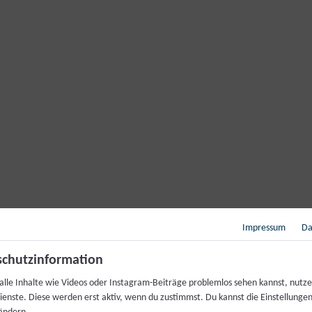
Impressum
Da
chutzinformation
alle Inhalte wie Videos oder Instagram-Beiträge problemlos sehen kannst, nutze
ienste. Diese werden erst aktiv, wenn du zustimmst. Du kannst die Einstellungen