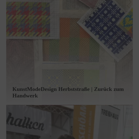
KunstModeDesign Herbststraße | Zurück zum
Handwerk