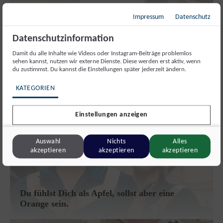
Impressum
Datenschutz
Was tun wir mit unserer Meinungsfreiheit?
Datenschutzinformation
Damit du alle Inhalte wie Videos oder Instagram-Beiträge problemlos
sehen kannst, nutzen wir externe Dienste. Diese werden erst aktiv, wenn
du zustimmst. Du kannst die Einstellungen später jederzeit ändern.
KATEGORIEN
Einstellungen anzeigen
Auswahl
Nichts
Alles
akzeptieren
akzeptieren
akzeptieren
Du fühlst Dich als Apfel, sollst aber eine
Orange sein.