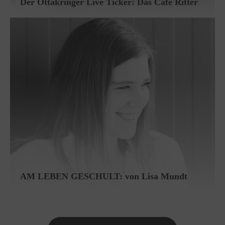
Der Ottakringer Live Ticker: Das Café Ritter
AM LEBEN GESCHULT: von Lisa Mundt